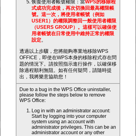
恢復使用者帳號權限：當
WPS的移除程
式成功完成後，再次切換回最高權限帳
號。這一次，將使用者帳號（例如
USER1）的權限調整回一般使用者權限
（USERS GROUP）。這樣可以確保使
用者帳號在日常使用中維持正常的權限
設定
。
透過以上步驟，您將能夠專業地移除WPS
OFFICE，即使在WPS本身的移除程式存在問
題的情況下。請按照指示進行操作，以確保移
除過程順利無阻。如有任何疑問，請隨時提
出，我將樂意協助您！
Due to a bug in the WPS Office uninstaller,
please follow the steps below to remove
WPS Office:
Log in with an administrator account:
Start by logging into your computer
system using an account with
administrator privileges. This can be an
administrator account or any other