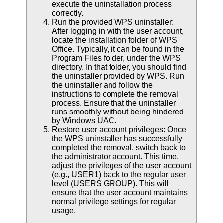
execute the uninstallation process
correctly.
Run the provided WPS uninstaller:
After logging in with the user account,
locate the installation folder of WPS
Office. Typically, it can be found in the
Program Files folder, under the WPS
directory. In that folder, you should find
the uninstaller provided by WPS. Run
the uninstaller and follow the
instructions to complete the removal
process. Ensure that the uninstaller
runs smoothly without being hindered
by Windows UAC.
Restore user account privileges: Once
the WPS uninstaller has successfully
completed the removal, switch back to
the administrator account. This time,
adjust the privileges of the user account
(e.g., USER1) back to the regular user
level (USERS GROUP). This will
ensure that the user account maintains
normal privilege settings for regular
usage.