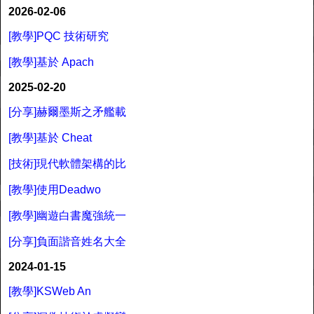
2026-02-06
[教學]PQC 技術研究
[教學]基於 Apach
2025-02-20
[分享]赫爾墨斯之矛艦載
[教學]基於 Cheat
[技術]現代軟體架構的比
[教學]使用Deadwo
[教學]幽遊白書魔強統一
[分享]負面諧音姓名大全
2024-01-15
[教學]KSWeb An