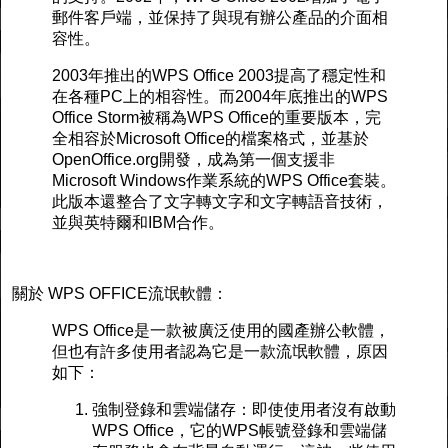
郵件客戶端，並保持了與現有辦公產品的介面相
容性。
2003年推出的WPS Office 2003提高了穩定性和
在各種PC上的相容性。而2004年底推出的WPS
Office Storm被稱為WPS Office的重要版本，完
全相容於Microsoft Office的檔案格式，並基於
OpenOffice.org開發，成為第一個支援非
Microsoft Windows作業系統的WPS Office套裝。
此版本還整合了文字轉文字和文字轉語音技術，
並與英特爾和IBM合作。
關於 WPS OFFICE流氓軟體：
WPS Office是一款被廣泛使用的國產辦公軟體，
但也有許多使用者認為它是一款流氓軟體，原因
如下：
強制登錄和雲端儲存：即使使用者沒有啟動
WPS Office，它的WPS帳號登錄和雲端儲