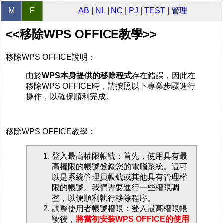
M
F
AB
|
NL
|
NC
|
PJ
|
TEST
|
管理
<<移除WPS OFFICE教學>>
移除WPS OFFICE說明：
由於
WPS本身提供的移除程式
存在錯誤，因此在
移除WPS OFFICE時，請按照以下專業步驟進行
操作，以確保順利完成。
移除WPS OFFICE教學：
登入最高權限帳號：首先，使用具有最
高權限的帳號登錄您的電腦系統。這可
以是系統管理員帳號或其他具有管理權
限的帳號。我們需要進行一些權限調
整，以便順利執行移除程序。
調整使用者帳號權限：登入最高權限帳
號後，
將當初安裝WPS OFFICE的使用