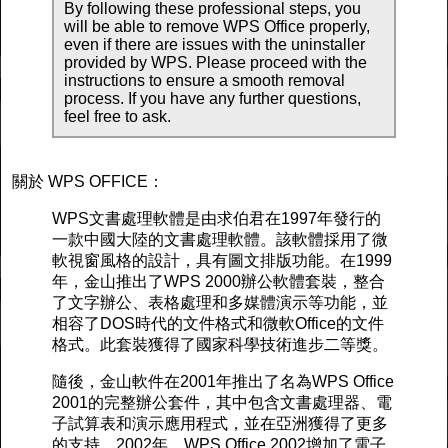
By following these professional steps, you
will be able to remove WPS Office properly,
even if there are issues with the uninstaller
provided by WPS. Please proceed with the
instructions to ensure a smooth removal
process. If you have any further questions,
feel free to ask.
關於 WPS OFFICE：
WPS文書處理軟體是由求伯君在1997年發行的
一款中國大陸的文書處理軟體。該軟體採用了微
軟視窗風格的設計，具有圖文排版功能。在1999
年，金山推出了WPS 2000辦公軟體套裝，整合
了文字辦公、表格處理和多媒體演示等功能，並
相容了DOS時代的文件格式和微軟Office的文件
格式。此套裝獲得了國家科學技術進步二等獎。
隨後，金山軟件在2001年推出了名為WPS Office
2001的完整辦公套件，其中包含文書處理器、電
子試算表和演示應用程式，並在亞洲獲得了更多
的支持。2002年，WPS Office 2002增加了電子