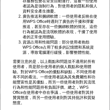
存服務也會在背景自動運行。這被一些使用
者認為是強制行為，對使用者的隱私和個人
資料安全產生擔憂。
廣告推送和捆綁軟體：一些使用者反映在使
用WPS Office時遇到了廣告的干擾和彈窗
推送，甚至存在一些捆綁軟體的情況。這些
行為被認為是流氓軟體的表現，干擾了使用
者的正常使用體驗。
資源占用和性能問題：部分使用者抱怨
WPS Office占用了較多的記憶體和系統資
源，導致電腦運行緩慢，影響整體性能。
需要注意的是，以上觀點和問題並不適用於所有
使用者，而是部分使用者的個人觀點和使用體
驗。對於WPS Office的優點和缺點，不同使用者
有不同的看法。一些使用者認為其免費屬性和功
能豐富性是其優點，而另一些使用者則對其流氓
行為和性能問題持有負面評價。總之，WPS
Office在使用者中存在爭議，一些使用者對其持
贊賞態度，而另一些使用者則對其持批評和質疑
態度。