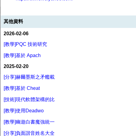
其他資料
2026-02-06
[教學]PQC 技術研究
[教學]基於 Apach
2025-02-20
[分享]赫爾墨斯之矛艦載
[教學]基於 Cheat
[技術]現代軟體架構的比
[教學]使用Deadwo
[教學]幽遊白書魔強統一
[分享]負面諧音姓名大全