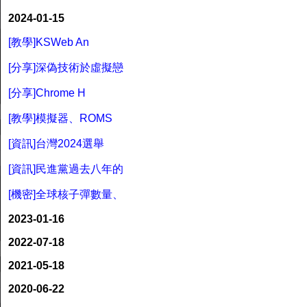
2024-01-15
[教學]KSWeb An
[分享]深偽技術於虛擬戀
[分享]Chrome H
[教學]模擬器、ROMS
[資訊]台灣2024選舉
[資訊]民進黨過去八年的
[機密]全球核子彈數量、
2023-01-16
2022-07-18
2021-05-18
2020-06-22