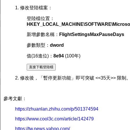
1. 修改登陸檔案：
登陸檔位置：
HKEY_LOCAL_MACHINE\SOFTWARE\Microsoft\
新增參數名稱：
FlightSettingsMaxPauseDays
參數類型：
dword
值(16進位)：
8e94
(100年)
直接下載登陸檔
2. 修改後，「暫停更新功能」即可突破 <<35天>> 限制
參考文獻：
https://zhuanlan.zhihu.com/p/501374594
https://www.cool3c.com/article/142479
https://tw.news.yahoo.com/