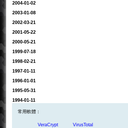
2004-01-02
2003-01-08
2002-03-21
2001-05-22
2000-05-21
1999-07-18
1998-02-21
1997-01-11
1996-01-01
1995-05-31
1994-01-11
常用軟體：
VeraCrypt
VirusTotal