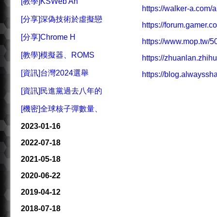
[教學]KSWeb An
https://walker-a.com/
[分享]深偽技術於虛擬戀
https://forum.gamer
[分享]Chrome H
https://www.mop.tw/5
[教學]模擬器、ROMS
https://zhuanlan.zhi
[資訊]台灣2024選舉
https://blog.alwayssh
[資訊]民進黨過去八年的
[機密]全球核子彈數量、
2023-01-16
2022-07-18
2021-05-18
2020-06-22
2019-04-12
2018-07-18