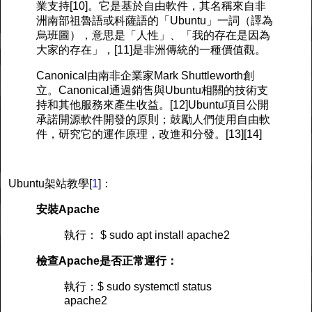
業支持[10]。它是基於自由軟件，其名稱來自非
洲南部祖魯語或科薩語的「Ubuntu」一詞（譯為
烏班圖），意思是「人性」、「我的存在是因為
大家的存在」，[11]是非洲傳統的一種價值觀。
Canonical由南非企業家Mark Shuttleworth創
立。Canonical通過銷售與Ubuntu相關的技術支
持和其他服務來產生收益。[12]Ubuntu項目公開
承諾開源軟件開發的原則；鼓勵人們使用自由軟
件，研究它的運作原理，改進和分發。[13][14]
Ubuntu架站教學[
1
]：
安裝Apache
執行： $ sudo apt install apache2
檢查Apache是否正常運行：
執行：$ sudo systemctl status
apache2