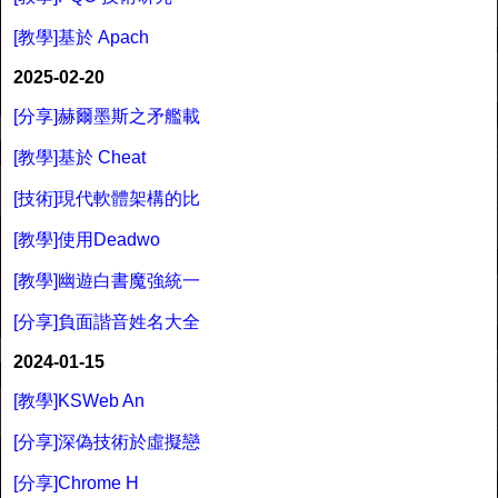
[教學]基於 Apach
2025-02-20
[分享]赫爾墨斯之矛艦載
[教學]基於 Cheat
[技術]現代軟體架構的比
[教學]使用Deadwo
[教學]幽遊白書魔強統一
[分享]負面諧音姓名大全
2024-01-15
[教學]KSWeb An
[分享]深偽技術於虛擬戀
[分享]Chrome H