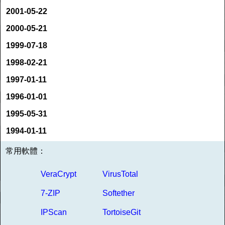
2001-05-22
2000-05-21
1999-07-18
1998-02-21
1997-01-11
1996-01-01
1995-05-31
1994-01-11
常用軟體：
VeraCrypt
VirusTotal
7-ZIP
Softether
IPScan
TortoiseGit