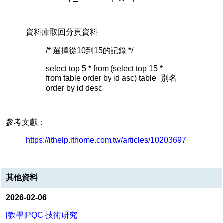
資料庫取回分頁資料
/* 選擇從10到15的記錄 */
select top 5 * from (select top 15 *
from table order by id asc) table_別名
order by id desc
參考文獻：
https://ithelp.ithome.com.tw/articles/10203697
其他資料
2026-02-06
[教學]PQC 技術研究