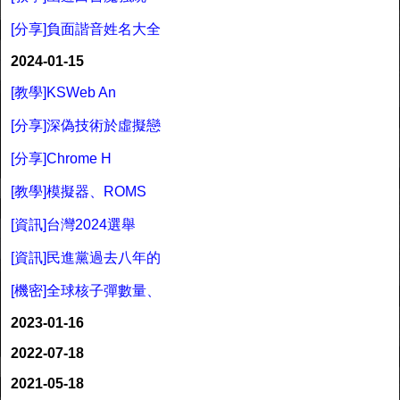
[分享]負面諧音姓名大全
2024-01-15
[教學]KSWeb An
[分享]深偽技術於虛擬戀
[分享]Chrome H
[教學]模擬器、ROMS
[資訊]台灣2024選舉
[資訊]民進黨過去八年的
[機密]全球核子彈數量、
2023-01-16
2022-07-18
2021-05-18