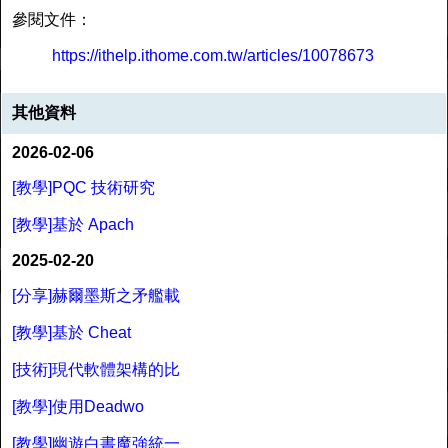
參閱文件：
https://ithelp.ithome.com.tw/articles/10078673
其他資料
2026-02-06
[教學]PQC 技術研究
[教學]基於 Apach
2025-02-20
[分享]赫爾墨斯之矛艦載
[教學]基於 Cheat
[技術]現代軟體架構的比
[教學]使用Deadwo
[教學]幽遊白書魔強統一