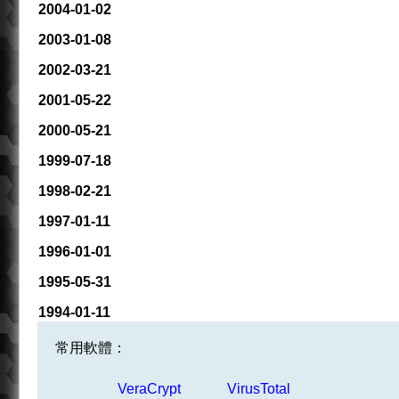
2004-01-02
2003-01-08
2002-03-21
2001-05-22
2000-05-21
1999-07-18
1998-02-21
1997-01-11
1996-01-01
1995-05-31
1994-01-11
常用軟體：
VeraCrypt
VirusTotal