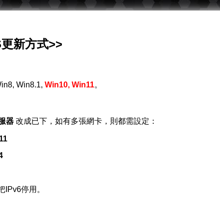
S更新方式>>
in8, Win8.1,
Win10, Win11
。
服器
改成已下，如有多張網卡，則都需設定：
11
4
把IPv6停用。