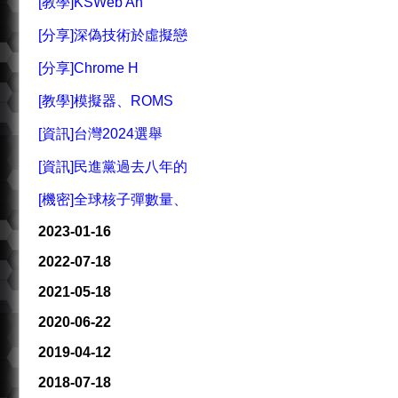
[教學]KSWeb An
[分享]深偽技術於虛擬戀
[分享]Chrome H
[教學]模擬器、ROMS
[資訊]台灣2024選舉
[資訊]民進黨過去八年的
[機密]全球核子彈數量、
2023-01-16
2022-07-18
2021-05-18
2020-06-22
2019-04-12
2018-07-18