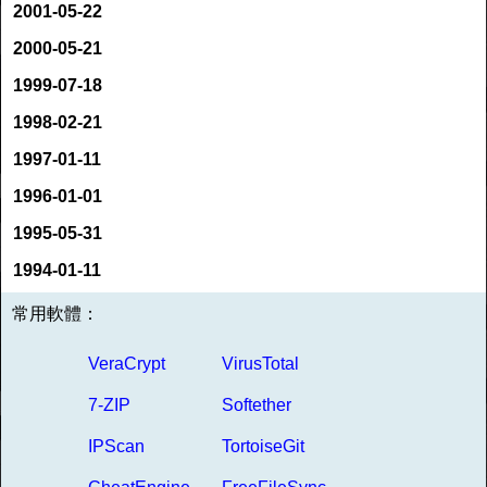
2001-05-22
2000-05-21
1999-07-18
1998-02-21
1997-01-11
1996-01-01
1995-05-31
1994-01-11
常用軟體：
VeraCrypt
VirusTotal
7-ZIP
Softether
IPScan
TortoiseGit