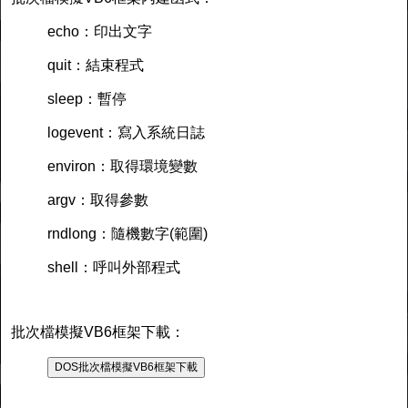
echo：印出文字
quit：結束程式
sleep：暫停
logevent：寫入系統日誌
environ：取得環境變數
argv：取得參數
rndlong：隨機數字(範圍)
shell：呼叫外部程式
批次檔模擬VB6框架下載：
DOS批次檔模擬VB6框架下載