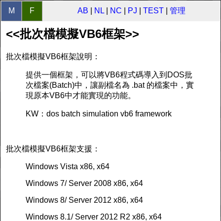
M
F
AB
|
NL
|
NC
|
PJ
|
TEST
|
管理
<<批次檔模擬VB6框架>>
批次檔模擬VB6框架說明：
提供一個框架，可以將VB6程式碼導入到DOS批
次檔案(Batch)中，讓副檔名為 .bat 的檔案中，實
現原本VB6中才能實現的功能。
KW：dos batch simulation vb6 framework
批次檔模擬VB6框架支援：
Windows Vista x86, x64
Windows 7/ Server 2008 x86, x64
Windows 8/ Server 2012 x86, x64
Windows 8.1/ Server 2012 R2 x86, x64