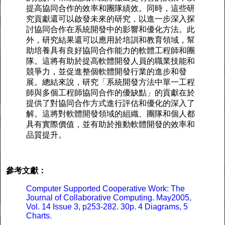
提高協同合作的效率和團隊績效。同時，這些研
究貢獻還可以啟發未來的研究，以進一步深入探
討協同合作在系統開發中的影響和優化方法。此
外，研究結果還可以應用於培訓和教育領域，幫
助培養具有良好協同合作能力的軟體工程師和團
隊。這將有助於提高軟體開發人員的職業技能和
競爭力，並促進整個軟體開發行業的進步和發
展。總結來說，研究「系統開發方法中單一工程
師與多個工程師協同合作的優缺點」的貢獻在於
提供了對協同合作方式進行評估和優化的深入了
解。這將對軟體開發領域的組織、團隊和個人都
具有實際價值，並有助於推動軟體開發的效率和
品質提升。
參考文獻：
Computer Supported Cooperative Work: The
Journal of Collaborative Computing. May2005,
Vol. 14 Issue 3, p253-282. 30p. 4 Diagrams, 5
Charts.