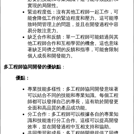
實現的局限性。
緊迫程度低：沒有其他工程師一起工作，可
能會降低工作的緊迫程度和壓力。這可能導
致時間管理上的問題，並且在開發過程中容
易分散注意力。
缺乏合作和反饋：單一工程師可能錯過與其
他工程師合作和互相學習的機會。這也意味
著缺乏同儕之間的反饋和指導，可能會限制
個人成長和開發能力。
多工程師協同開發的優缺點
：
優點：
專業技能多樣性：多工程師協同開發意味著
可以結合不同的技能和專業知識。每個工程
師都可以發揮自己的專長，這有助於開發更
全面和高品質的產品或功能。
分工合作：多工程師可以根據各自的專業知
識和技能進行分工合作。這樣可以提高開發
效率，並在開發過程中互相支持和協助。
共同學習和成長：多工程師開發提供了同儕