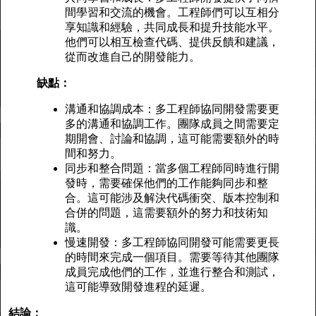
間學習和交流的機會。工程師們可以互相分
享知識和經驗，共同成長和提升技能水平。
他們可以相互檢查代碼、提供反饋和建議，
從而改進自己的開發能力。
缺點：
溝通和協調成本：多工程師協同開發需要更
多的溝通和協調工作。團隊成員之間需要定
期開會、討論和協調，這可能需要額外的時
間和努力。
同步和整合問題：當多個工程師同時進行開
發時，需要確保他們的工作能夠同步和整
合。這可能涉及解決代碼衝突、版本控制和
合併的問題，這需要額外的努力和技術知
識。
慢速開發：多工程師協同開發可能需要更長
的時間來完成一個項目。需要等待其他團隊
成員完成他們的工作，並進行整合和測試，
這可能導致開發進程的延遲。
結論：