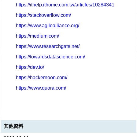
https://ithelp.ithome.com.tw/articles/10284341
https://stackoverflow.com/
https://www.agilealliance.org/
https://medium.com/
https://www.researchgate.net/
https://towardsdatascience.com/
https://dev.to/
https://hackernoon.com/
https://www.quora.com/
其他資料