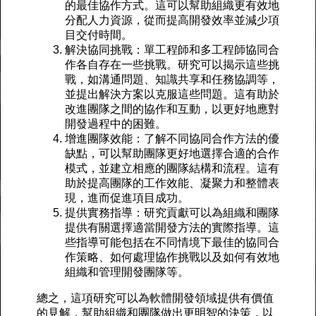
的最佳協作方式。這可以幫助組織更有效地
分配人力資源，從而提高開發效率並減少項
目交付時間。
解決協同挑戰：單工程師和多工程師協同合
作各自存在一些挑戰。研究可以揭示這些挑
戰，如溝通問題、知識共享和任務協調等，
並提出解決方案以克服這些問題。這有助於
改進團隊之間的協作和互動，以更好地應對
開發過程中的困難。
增進團隊效能：了解不同協同合作方法的優
缺點，可以幫助團隊更好地選擇合適的合作
模式，並建立相應的團隊結構和流程。這有
助於提高團隊的工作效能、凝聚力和整體表
現，進而促進項目成功。
提供實務指導：研究貢獻可以為組織和團隊
提供有關選擇適當開發方法的實際指導。這
些指導可能包括在不同情境下最佳的協同合
作策略、如何處理協作挑戰以及如何有效地
組織和管理開發團隊等。
總之，這項研究可以為軟體開發領域提供有價值
的見解，幫助組織和團隊做出更明智的決策，以