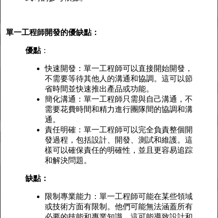
單一工程師開發的優缺點：
優點
：
快速開發：單一工程師可以直接開始開發，
不需要等待其他人的溝通和協調。這可以節
省時間並快速推出產品或功能。
簡化溝通：單一工程師只需與自己溝通，不
需要花費時間和精力進行團隊間的協調和溝
通。
責任明確：單一工程師可以完全負責整個開
發過程，包括設計、開發、測試和維護。這
樣可以確保責任的明確性，並且更容易追踪
和解決問題。
缺點：
限制專業能力：單一工程師可能在某些領域
或技術方面有限制。他們可能無法涵蓋所有
必要的技能和專業知識，這可能導致設計和