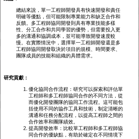
總結來說，單一工程師開發具有快速開發和責任
明確等優點，但可能限制專業能力和缺乏合作和
反饋。多工程師協同開發則具有專業技能多樣
性、分工合作和共同學習的優勢，但需要投入更
多的溝通和協調成本，並可能導致開發速度較
慢。在實際情況中，選擇單一工程師開發還是多
工程師協同開發取決於項目的規模、時間要求、
團隊成員的技能和組織的具體需求。
研究貢獻：
優化協同合作流程：研究可以探索和評估單
工程師和多工程師協同合作的不同方法，從
而優化開發團隊的協同工作流程。這可能包
括使用不同的協作工具和技術，制定清晰的
溝通和任務分配流程，以提高工程師之間的
合作效率和團隊績效。
提高開發效率：比較單工程師和多工程師協
同合作的優缺點，有助於確定在不同情境下