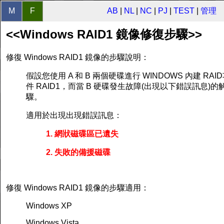
M
F
AB
|
NL
|
NC
|
PJ
|
TEST
|
管理
<<Windows RAID1 鏡像修復步驟>>
修復 Windows RAID1 鏡像的步驟說明：
假設您使用 A 和 B 兩個硬碟進行 WINDOWS 內建 RA
件 RAID1，而當 B 硬碟發生故障(出現以下錯誤訊息)的
驟。
適用於出現出現錯誤訊息：
1. 網狀磁碟區已遺失
2. 失敗的備援磁碟
修復 Windows RAID1 鏡像的步驟適用：
Windows XP
Windows Vista