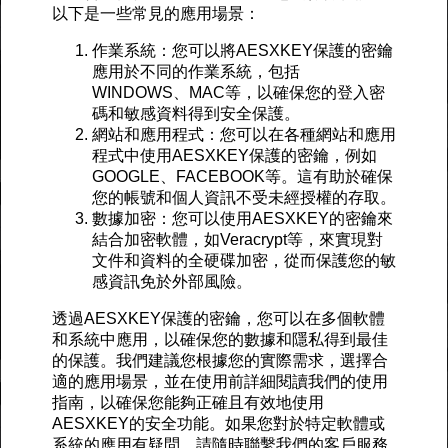
以下是一些常見的應用場景：
作業系統：您可以將AESXKEY保護的密鑰
應用於不同的作業系統，包括
WINDOWS、MAC等，以確保您的登入密
碼和敏感資料得到安全保護。
網站和應用程式：您可以在各種網站和應用
程式中使用AESXKEY保護的密鑰，例如
GOOGLE、FACEBOOK等。這有助於確保
您的帳號和個人資訊不受未經授權的存取。
數據加密：您可以使用AESXKEY的密鑰來
結合加密軟體，如Veracrypt等，來實現對
文件和資料的全硬碟加密，從而保護您的敏
感資訊免於外部風險。
透過AESXKEY保護的密鑰，您可以在多個軟體
和系統中應用，以確保您的數據和隱私得到最佳
的保護。我們建議您根據您的實際需求，選擇合
適的應用場景，並在使用前詳細閱讀我們的使用
指南，以確保您能夠正確且有效地使用
AESXKEY的安全功能。如果您對於特定軟體或
系統的應用有疑問，請隨時聯繫我們的客戶服務