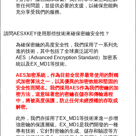
答任何問題，並提供必要的支援，以確保您能夠
充分享受我們的服務。
請問AESXKEY使用那些技術來確保密鑰安全性？
為確保密鑰的高度安全性，我們採用了一系列先
進的技術，其中包括了全球廣泛認可的
AES（Advanced Encryption Standard）加密系
統以及EX_MD1等技術。
AES加密系統，作為目前全世界最常使用的對稱
式加密算法之一，以其優異的加密效能和堅固的
安全性而聞名。我們採用AES作為我們密鑰的加
密方法，這意味著您的密鑰在儲存和傳輸過程
中，將被高度保護，防止任何未經授權的存取或
解密。
此外，我們亦採用了EX_MD1等技術來進一步增
強密鑰的保護層級。EX_MD1是我們開發的一種
專有技術，它針對密鑰的生成、儲存和驗證等方