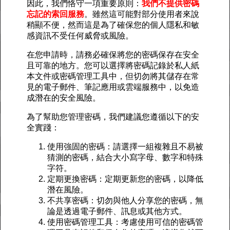
因此，我們恪守一項重要原則：
我們不提供密碼
忘記的索回服務
。雖然這可能對部分使用者來說
稍顯不便，然而這是為了確保您的個人隱私和敏
感資訊不受任何威脅或風險。
在您申請時，請務必確保將您的密碼保存在安全
且可靠的地方。您可以選擇將密碼記錄於私人紙
本文件或密碼管理工具中，但切勿將其儲存在常
見的電子郵件、筆記應用或雲端服務中，以免造
成潛在的安全風險。
為了幫助您管理密碼，我們建議您遵循以下的安
全實踐：
使用強固的密碼：請選擇一組複雜且不易被
猜測的密碼，結合大小寫字母、數字和特殊
字符。
定期更換密碼：定期更新您的密碼，以降低
潛在風險。
不共享密碼：切勿與他人分享您的密碼，無
論是透過電子郵件、訊息或其他方式。
使用密碼管理工具：考慮使用可信的密碼管