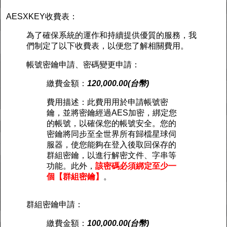
AESXKEY收費表：
為了確保系統的運作和持續提供優質的服務，我
們制定了以下收費表，以便您了解相關費用。
帳號密鑰申請、密碼變更申請：
繳費金額：
120,000.00(台幣)
費用描述：此費用用於申請帳號密
鑰，並將密鑰經過AES加密，綁定您
的帳號，以確保您的帳號安全。您的
密鑰將同步至全世界所有歸檔星球伺
服器，使您能夠在登入後取回保存的
群組密鑰，以進行解密文件、字串等
功能。此外，
該密碼必須綁定至少一
個【群組密鑰】
。
群組密鑰申請：
繳費金額：
100,000.00(台幣)