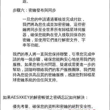
題。
步驟六：密鑰發布與同步
一旦您的申請通過審核並完成付款，
我們將為您生成並加密密鑰。這些密
鑰將同步至全世界所有歸檔星球伺服
器，確保您能夠在登入後取回保存的
密鑰，並使用它們進行解密文件、字
串等功能。
我們的專人將一直與您保持聯繫，引導您完成申
請的每一個步驟，確保您能夠安心地使用我們的
服務。如果您有任何問題、疑慮或需要進一步的
幫助，請隨時聯絡我們的客戶服務團隊。我們期
待為您提供高品質的密鑰服務，感謝您對歸檔星
球密鑰系統的信任與支持。
如果AESXKEY的解密帳號之密碼忘記如何解決：
優先考量、確保您的資料和密鑰的絕對安全性。