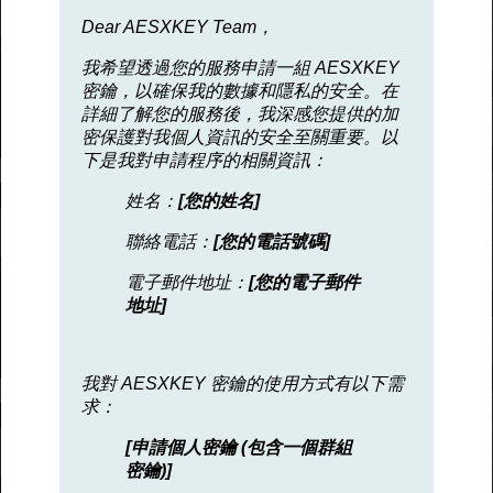
Dear AESXKEY Team，
我希望透過您的服務申請一組 AESXKEY
密鑰，以確保我的數據和隱私的安全。在
詳細了解您的服務後，我深感您提供的加
密保護對我個人資訊的安全至關重要。以
下是我對申請程序的相關資訊：
姓名：
[您的姓名]
聯絡電話：
[您的電話號碼]
電子郵件地址：
[您的電子郵件
地址]
我對 AESXKEY 密鑰的使用方式有以下需
求：
[申請個人密鑰 (包含一個群組
密鑰)]