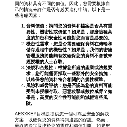
同的資料具有不同的價值。因此，您需要根據自
己的情況來評估是否有必要進行申請。以下是一
些考慮因素：
資料價值：請問您的資料和檔案是否具有重
要性、機密性或價值？如果是，那麼這種高
度的加密和安全性可能對您而言是必要的。
機密性需求：您是否需要確保資料在傳輸和
儲存過程中的機密性？如果是，我們的密鑰
管理服務將能夠有效確保您的資料不會被未
經授權的人士存取。
法規和合規性：根據您所處的產業或法規要
求，您可能需要採取一些額外的安全措施，
以確保您的資料符合相關的合規性標準。
風險和威脅評估：您是否認為您的資料可能
受到未授權存取、惡意攻擊或數位威脅？如
果是，高度的安全性可能能夠減輕這些風
險。
AESXKEY目標是提供您一個可靠且安全的解決
方案，以確保您的資料得到適當的保護。然而，
最終的決定取決於您的需求和價值判斷。如果您