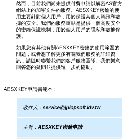
然而，目前我們尚未提供付費申請以解密AS官方
網站上的加密文件的服務。AESXKEY密鑰的使
用主要針對個人用戶，用於保護其個人資訊和數
據的安全。我們的服務重點是提供一個高度安全
的密鑰保護機制，用於個人用戶的隱私和數據保
護。
如果您有其他有關AESXKEY密鑰的使用範圍的
問題，或者想了解更多有關我們服務的詳細資
訊，請隨時聯繫我們的客戶服務團隊。我們樂意
回答您的疑問並提供進一步的協助。
AESXKEY申請書範本：
收件人：
service@jplopsoft.idv.tw
主旨：
AESXKEY密鑰申請