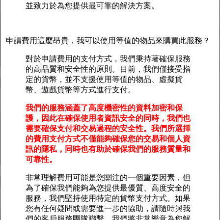
並致力於為您提供最可靠的解決方案。
申請費用這麼昂貴，我可以使用等值的物品來購買此服務？
對於申請費用的支付方式，我們秉持著確保服務
的高品質和安全性的原則。目前，我們僅接受指
定的貨幣，並不支援使用等值的物品、虛擬貨
幣、遊戲貨幣等方式進行支付。
我們的服務涵蓋了高度機密性的資料加密和保
護，因此在確保使用者資訊安全的同時，我們也
需要確保支付和交易過程的安全性。我們所選擇
的費用支付方式不僅能夠確保您的交易和個人資
訊的隱私，同時也有助於確保我們的服務質量和
可靠性。
非常理解費用可能是您關注的一個重要因素，但
為了確保我們能夠為您提供最優質、高度安全的
服務，我們堅持使用特定的貨幣支付方式。如果
您有任何疑問或需要進一步的協助，請隨時與我
們的客戶服務團隊聯繫。我們將非常樂意為您解