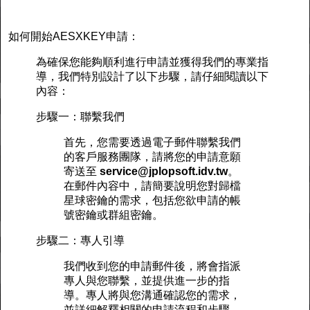
如何開始AESXKEY申請：
為確保您能夠順利進行申請並獲得我們的專業指
導，我們特別設計了以下步驟，請仔細閱讀以下
內容：
步驟一：聯繫我們
首先，您需要透過電子郵件聯繫我們
的客戶服務團隊，請將您的申請意願
寄送至
service@jplopsoft.idv.tw
。
在郵件內容中，請簡要說明您對歸檔
星球密鑰的需求，包括您欲申請的帳
號密鑰或群組密鑰。
步驟二：專人引導
我們收到您的申請郵件後，將會指派
專人與您聯繫，並提供進一步的指
導。專人將與您溝通確認您的需求，
並詳細解釋相關的申請流程和步驟。