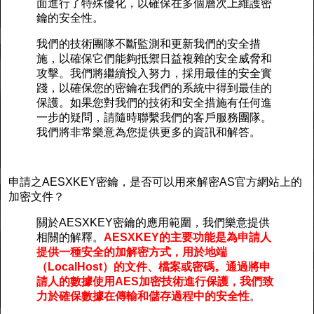
面進行了特殊優化，以確保在多個層次上維護密
鑰的安全性。
我們的技術團隊不斷監測和更新我們的安全措
施，以確保它們能夠抵禦日益複雜的安全威脅和
攻擊。我們將繼續投入努力，採用最佳的安全實
踐，以確保您的密鑰在我們的系統中得到最佳的
保護。如果您對我們的技術和安全措施有任何進
一步的疑問，請隨時聯繫我們的客戶服務團隊。
我們將非常樂意為您提供更多的資訊和解答。
申請之AESXKEY密鑰，是否可以用來解密AS官方網站上的
加密文件？
關於AESXKEY密鑰的應用範圍，我們樂意提供
相關的解釋。
AESXKEY的主要功能是為申請人
提供一種安全的加解密方式，用於地端
（LocalHost）的文件、檔案或密碼。通過將申
請人的數據使用AES加密技術進行保護，我們致
力於確保數據在傳輸和儲存過程中的安全性
。