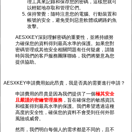
理工具來記錄和保存您的密碼，這樣您就可
以輕鬆地存取和管理它們。
保持警覺：隨時注意您的電腦、行動裝置和
帳號的安全，避免受到惡意軟體或網路釣魚
攻擊。
AESXKEY深刻理解密碼的重要性，並將持續努
力確保您的資料得到最高水準的保護。如果您對
密碼管理或其他安全相關問題有任何疑慮，請隨
時與我們的客戶服務團隊聯絡，我們將樂意為您
提供協助。
AESXKEY申請費用如此昂貴，我是否真的需要進行申請？
申請費用的昂貴是因為我們提供了一個
極其安全
且嚴謹的密鑰管理服務
，旨在確保您的敏感資訊
和檔案得到最高水準的保護。我們希望透過這種
高度的安全性，確保您的資料不會受到任何外部
風險或威脅。
然而，我們明白每個人的需求都是不同的，且不