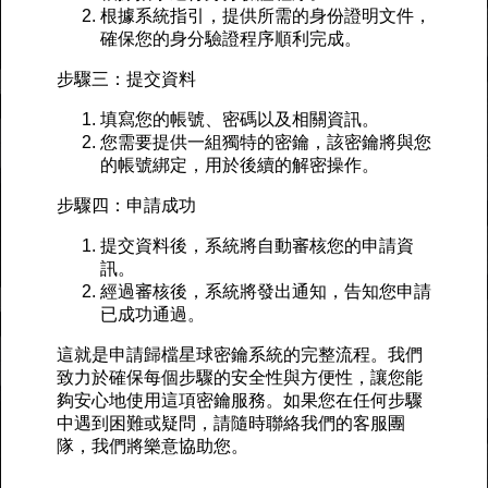
根據系統指引，提供所需的身份證明文件，
確保您的身分驗證程序順利完成。
步驟三：提交資料
填寫您的帳號、密碼以及相關資訊。
您需要提供一組獨特的密鑰，該密鑰將與您
的帳號綁定，用於後續的解密操作。
步驟四：申請成功
提交資料後，系統將自動審核您的申請資
訊。
經過審核後，系統將發出通知，告知您申請
已成功通過。
這就是申請歸檔星球密鑰系統的完整流程。我們
致力於確保每個步驟的安全性與方便性，讓您能
夠安心地使用這項密鑰服務。如果您在任何步驟
中遇到困難或疑問，請隨時聯絡我們的客服團
隊，我們將樂意協助您。