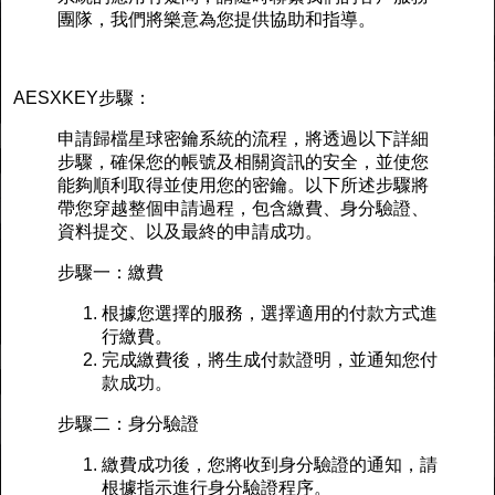
團隊，我們將樂意為您提供協助和指導。
AESXKEY步驟：
申請歸檔星球密鑰系統的流程，將透過以下詳細
步驟，確保您的帳號及相關資訊的安全，並使您
能夠順利取得並使用您的密鑰。以下所述步驟將
帶您穿越整個申請過程，包含繳費、身分驗證、
資料提交、以及最終的申請成功。
步驟一：繳費
根據您選擇的服務，選擇適用的付款方式進
行繳費。
完成繳費後，將生成付款證明，並通知您付
款成功。
步驟二：身分驗證
繳費成功後，您將收到身分驗證的通知，請
根據指示進行身分驗證程序。