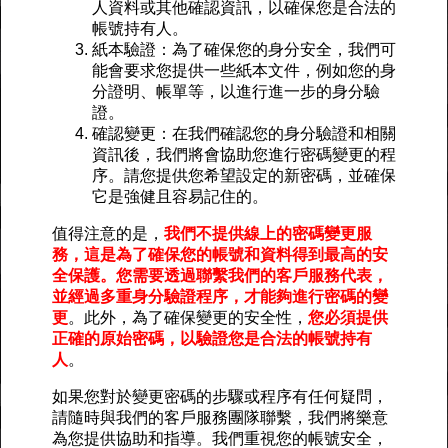
人資料或其他確認資訊，以確保您是合法的
帳號持有人。
紙本驗證：為了確保您的身分安全，我們可
能會要求您提供一些紙本文件，例如您的身
分證明、帳單等，以進行進一步的身分驗
證。
確認變更：在我們確認您的身分驗證和相關
資訊後，我們將會協助您進行密碼變更的程
序。請您提供您希望設定的新密碼，並確保
它是強健且容易記住的。
值得注意的是，
我們不提供線上的密碼變更服
務，這是為了確保您的帳號和資料得到最高的安
全保護。您需要透過聯繫我們的客戶服務代表，
並經過多重身分驗證程序，才能夠進行密碼的變
更
。此外，為了確保變更的安全性，
您必須提供
正確的原始密碼，以驗證您是合法的帳號持有
人
。
如果您對於變更密碼的步驟或程序有任何疑問，
請隨時與我們的客戶服務團隊聯繫，我們將樂意
為您提供協助和指導。我們重視您的帳號安全，