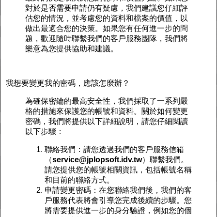
對於是否需要申請仍有疑慮，我們建議您仔細評
估您的情況，並考慮您的資料和檔案的價值，以
做出最適合您的決策。如果您有任何進一步的問
題，歡迎隨時聯繫我們的客戶服務團隊，我們將
樂意為您提供協助和建議。
我想要變更我的密碼，應該怎麼辦？
為確保密鑰的最高安全性，我們採取了一系列嚴
格的措施來保護您的帳號和資料。關於如何變更
密碼，我們將提供以下詳細說明，請您仔細閱讀
以下步驟：
聯絡我們：請您透過我們的客戶服務信箱
（
service@jplopsoft.idv.tw
）聯繫我們。
請您提供您的帳號相關資訊，包括帳號名稱
和目前的聯絡方式。
申請變更密碼：在您聯絡我們後，我們的客
戶服務代表將會引導您完成後續的步驟。您
將需要提供進一步的身分驗證，例如您的個